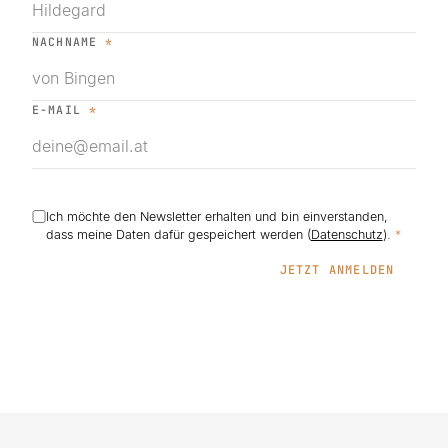
NACHNAME
*
E-MAIL
*
Ich möchte den Newsletter erhalten und bin einverstanden,
dass meine Daten dafür gespeichert werden (
Datenschutz
).
*
JETZT ANMELDEN