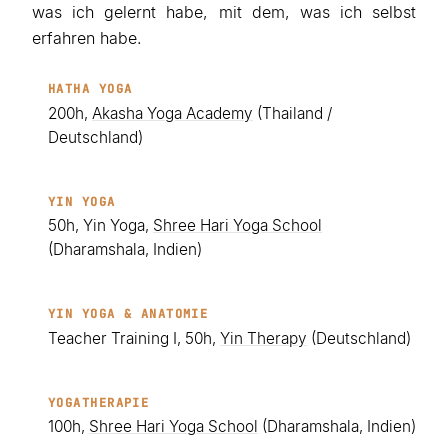
was ich gelernt habe, mit dem, was ich selbst
erfahren habe.
HATHA YOGA
200h,
Akasha Yoga Academy
(Thailand /
Deutschland)
YIN YOGA
50h, Yin Yoga,
Shree Hari Yoga School
(Dharamshala, Indien)
YIN YOGA & ANATOMIE
Teacher Training I, 50h,
Yin Therapy
(Deutschland)
YOGATHERAPIE
100h,
Shree Hari Yoga School
(Dharamshala, Indien)