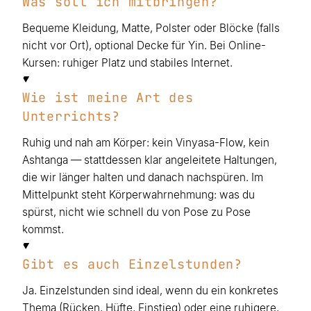
Was soll ich mitbringen?
Bequeme Kleidung, Matte, Polster oder Blöcke (falls
nicht vor Ort), optional Decke für Yin. Bei Online-
Kursen: ruhiger Platz und stabiles Internet.
Wie ist meine Art des
Unterrichts?
Ruhig und nah am Körper: kein Vinyasa-Flow, kein
Ashtanga — stattdessen klar angeleitete Haltungen,
die wir länger halten und danach nachspüren. Im
Mittelpunkt steht Körperwahrnehmung: was du
spürst, nicht wie schnell du von Pose zu Pose
kommst.
Gibt es auch Einzelstunden?
Ja. Einzelstunden sind ideal, wenn du ein konkretes
Thema (Rücken, Hüfte, Einstieg) oder eine ruhigere,