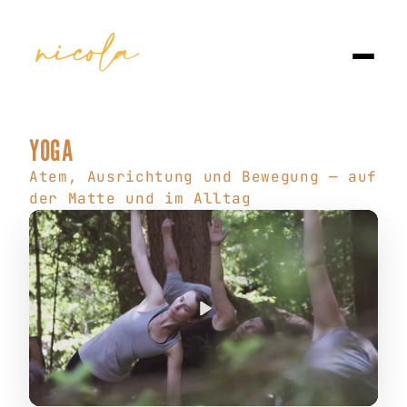
YOGA
Atem, Ausrichtung und Bewegung — auf
der Matte und im Alltag
Abspielen