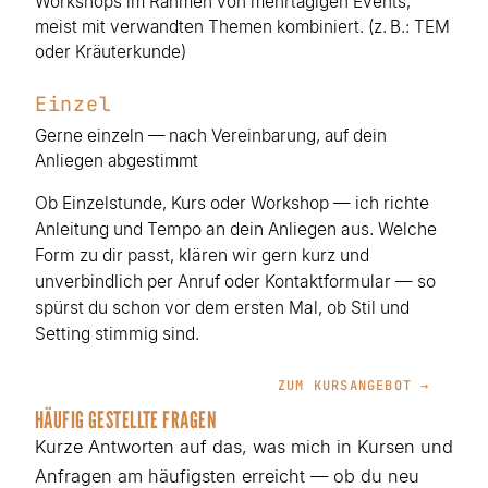
Workshops im Rahmen von mehrtägigen Events,
meist mit verwandten Themen kombiniert. (z. B.: TEM
oder Kräuterkunde)
Einzel
Gerne einzeln — nach Vereinbarung, auf dein
Anliegen abgestimmt
Ob Einzelstunde, Kurs oder Workshop — ich richte
Anleitung und Tempo an dein Anliegen aus. Welche
Form zu dir passt, klären wir gern kurz und
unverbindlich per Anruf oder Kontaktformular — so
spürst du schon vor dem ersten Mal, ob Stil und
Setting stimmig sind.
ZUM KURSANGEBOT →
HÄUFIG GESTELLTE FRAGEN
Kurze Antworten auf das, was mich in Kursen und
Anfragen am häufigsten erreicht — ob du neu