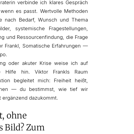
raterin verbinde ich klares Gespräch
wenn es passt. Wertvolle Methoden
e je nach Bedarf, Wunsch und Thema
lder, systemische Fragestellungen,
ung und Ressourcenfindung, die Frage
r Frankl, Somatische Erfahrungen —
po.
ng oder akuter Krise weise ich auf
e Hilfe hin. Viktor Frankls Raum
on begleitet mich: Freiheit heißt,
nen — du bestimmst, wie tief wir
it ergänzend dazukommt.
t, ohne
s Bild? Zum