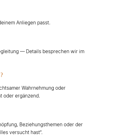
 deinem Anliegen passt.
Begleitung — Details besprechen wir im
?
n achtsamer Wahrnehmung oder
nt oder ergänzend.
chöpfung, Beziehungsthemen oder der
les versucht hast“.