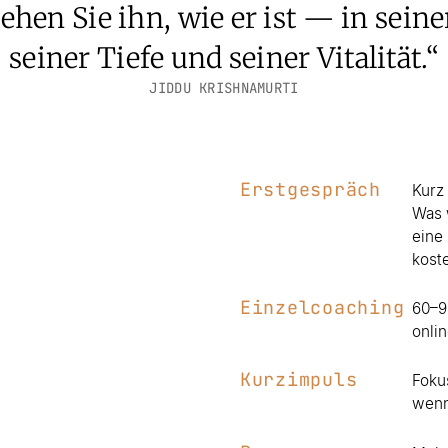
ehen Sie ihn, wie er ist — in sein
seiner Tiefe und seiner Vitalität.“
JIDDU KRISHNAMURTI
Erstgespräch
Kurz
Was 
eine
kost
Einzelcoaching
60–9
onli
Kurzimpuls
Foku
wenn