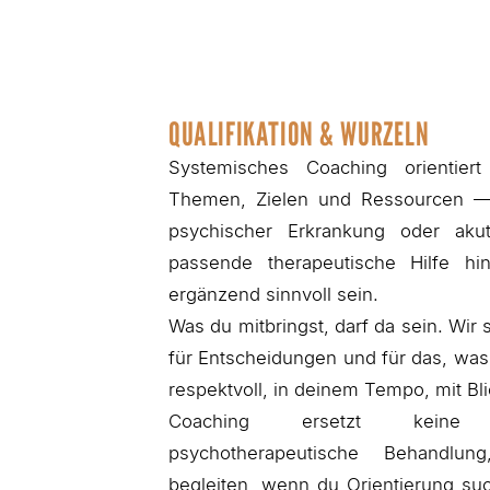
QUALIFIKATION & WURZELN
Systemisches Coaching orientier
Themen, Zielen und Ressourcen — 
psychischer Erkrankung oder aku
passende therapeutische Hilfe hi
ergänzend sinnvoll sein.
Was du mitbringst, darf da sein. Wir 
für Entscheidungen und für das, was
respektvoll, in deinem Tempo, mit Bli
Coaching ersetzt keine 
psychotherapeutische Behandlun
begleiten, wenn du Orientierung suc