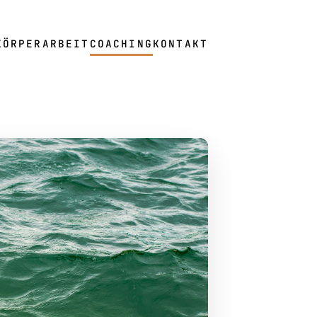
KÖRPERARBEIT
COACHING
KONTAKT