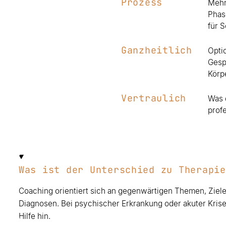
Prozess
Mehr
Phas
für S
Ganzheitlich
Opti
Gesp
Körpe
Vertraulich
Was d
prof
Was ist der Unterschied zu Therapie
Coaching orientiert sich an gegenwärtigen Themen, Ziel
Diagnosen. Bei psychischer Erkrankung oder akuter Kris
Hilfe hin.