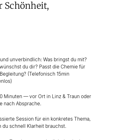
er Schönheit,
 und unverbindlich: Was bringst du mit?
wünschst du dir? Passt die Chemie für
 Begleitung? (Telefonisch 15min
enlos)
0 Minuten — vor Ort in Linz & Traun oder
ne nach Absprache.
ssierte Session für ein konkretes Thema,
 du schnell Klarheit brauchst.