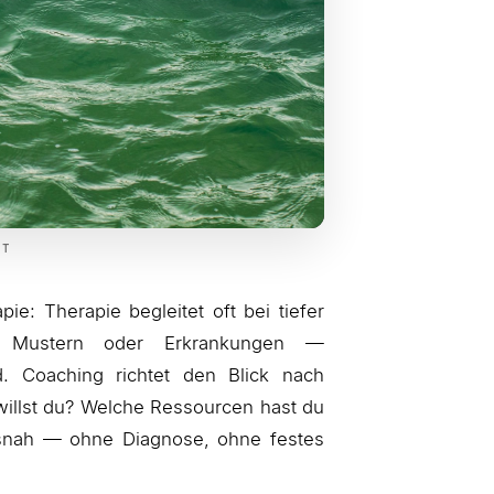
IT
ie: Therapie begleitet oft bei tiefer
n, Mustern oder Erkrankungen —
d. Coaching richtet den Blick nach
 willst du? Welche Ressourcen hast du
isnah — ohne Diagnose, ohne festes